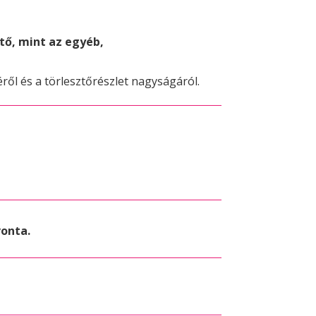
ő, mint az egyéb,
ről és a törlesztőrészlet nagyságáról.
vonta.