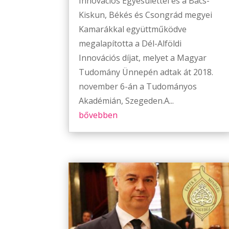
Innovációs Egyesülettel és a Bács-
Kiskun, Békés és Csongrád megyei
Kamarákkal együttműködve
megalapította a Dél-Alföldi
Innovációs díjat, melyet a Magyar
Tudomány Ünnepén adtak át 2018.
november 6-án a Tudományos
Akadémián, Szegeden.A...
bővebben