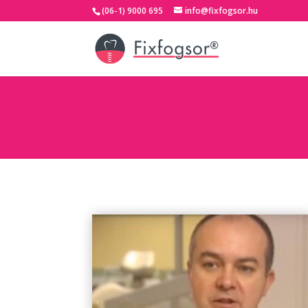
(06-1) 9000 695
info@fixfogsor.hu