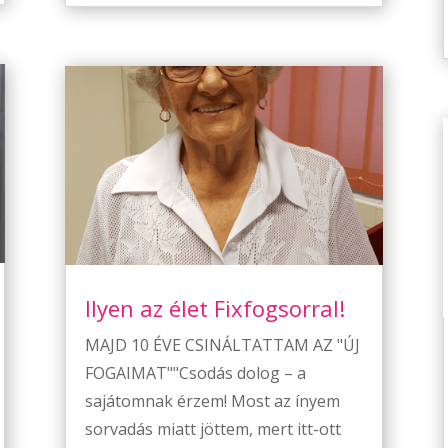
Ilyen az élet Fixfogsorral!
MAJD 10 ÉVE CSINÁLTATTAM AZ "ÚJ
FOGAIMAT""Csodás dolog – a
sajátomnak érzem! Most az ínyem
sorvadás miatt jöttem, mert itt-ott