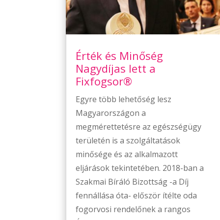
Érték és Minőség
Nagydíjas lett a
Fixfogsor®
Egyre több lehetőség lesz
Magyarországon a
megmérettetésre az egészségügy
területén is a szolgáltatások
minősége és az alkalmazott
eljárások tekintetében. 2018-ban a
Szakmai Bíráló Bizottság -a Díj
fennállása óta- először ítélte oda
fogorvosi rendelőnek a rangos