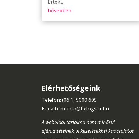
Érték...
bővebben
Elérhetőségeink
Telefon: (06 1) 9000 695
E-mail cím:
info@fixfogsor.hu
A weboldal tartalma nem minősül
ajánlattételnek. A kezelésekkel kapcsolatos