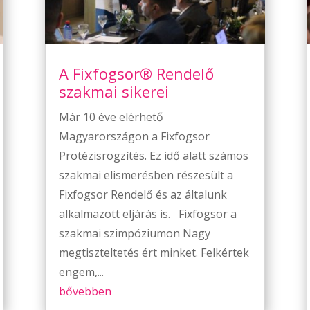
A Fixfogsor® Rendelő
szakmai sikerei
Már 10 éve elérhető
Magyarországon a Fixfogsor
Protézisrögzítés. Ez idő alatt számos
szakmai elismerésben részesült a
Fixfogsor Rendelő és az általunk
alkalmazott eljárás is. Fixfogsor a
szakmai szimpóziumon Nagy
megtiszteltetés ért minket. Felkértek
engem,...
bővebben