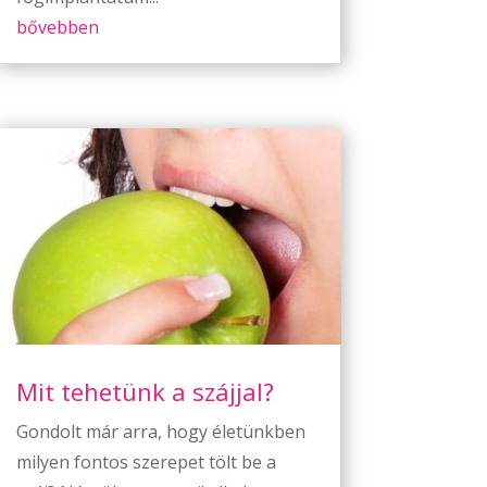
bővebben
Mit tehetünk a szájjal?
Gondolt már arra, hogy életünkben
milyen fontos szerepet tölt be a