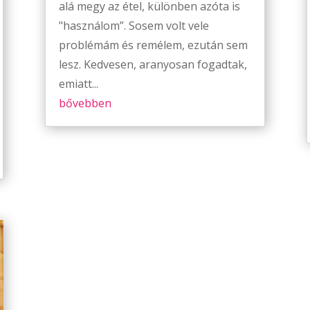
alá megy az étel, különben azóta is
"használom”. Sosem volt vele
problémám és remélem, ezután sem
lesz. Kedvesen, aranyosan fogadtak,
emiatt...
bővebben