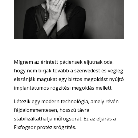
Mígnem az érintett páciensek eljutnak oda,
hogy nem bírják tovább a szenvedést és végleg
elszánják magukat egy biztos megoldást nyújtó
implantátumos rögzítési megoldás mellett.
Létezik egy modern technológia, amely révén
fájdalommentesen, hosszú távra
stabilizáltathatja műfogsorát. Ez az eljárás a
Fixfogsor protézisrögzítés.