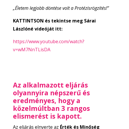
„Életem legjobb döntése volt a Protézisrögzítés!”
KATTINTSON és tekintse meg Sárai
Lászlóné videóját itt:
https://www.youtube.com/watch?
v=wM7NnTLisDA
Az alkalmazott eljárás
olyannyira népszerű és
eredményes, hogy a
közelmúltban 3 rangos
elismerést is kapott.
Az eljárás elnyerte az
Érték és Minőség