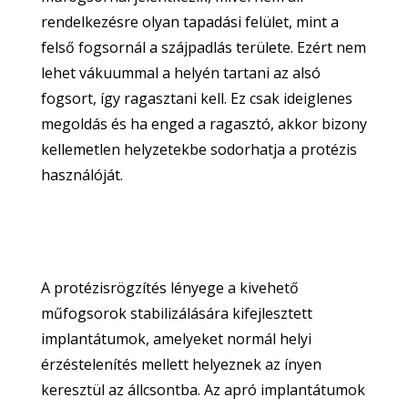
rendelkezésre olyan tapadási felület, mint a
felső fogsornál a szájpadlás területe. Ezért nem
lehet vákuummal a helyén tartani az alsó
fogsort, így ragasztani kell. Ez csak ideiglenes
megoldás és ha enged a ragasztó, akkor bizony
kellemetlen helyzetekbe sodorhatja a protézis
használóját.
A protézisrögzítés lényege a kivehető
műfogsorok stabilizálására kifejlesztett
implantátumok, amelyeket normál helyi
érzéstelenítés mellett helyeznek az ínyen
keresztül az állcsontba. Az apró implantátumok