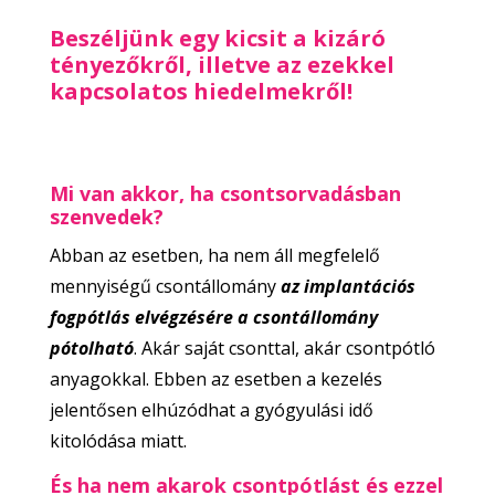
Beszéljünk egy kicsit a kizáró
tényezőkről, illetve az ezekkel
kapcsolatos hiedelmekről!
Mi van akkor, ha csontsorvadásban
szenvedek?
Abban az esetben, ha nem áll megfelelő
mennyiségű csontállomány
az implantációs
fogpótlás elvégzésére a csontállomány
pótolható
. Akár saját csonttal, akár csontpótló
anyagokkal. Ebben az esetben a kezelés
jelentősen elhúzódhat a gyógyulási idő
kitolódása miatt.
És ha nem akarok csontpótlást és ezzel