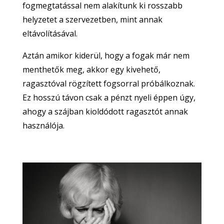
fogmegtatással nem alakítunk ki rosszabb
helyzetet a szervezetben, mint annak
eltávolításával.
Aztán amikor kiderül, hogy a fogak már nem
menthetők meg, akkor egy kivehető,
ragasztóval rögzített fogsorral próbálkoznak.
Ez hosszú távon csak a pénzt nyeli éppen úgy,
ahogy a szájban kioldódott ragasztót annak
használója.