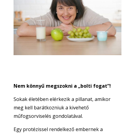
Nem könnyű megszokni a „bolti fogat”!
Sokak életében elérkezik a pillanat, amikor
meg kell barátkozniuk a kivehető
műfogsorviselés gondolatával.
Egy protézissel rendelkező embernek a