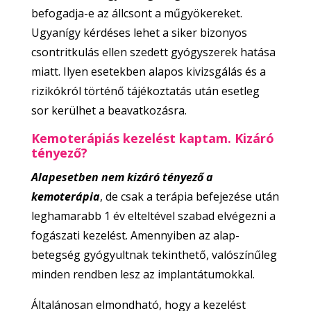
befogadja-e az állcsont a műgyökereket.
Ugyanígy kérdéses lehet a siker bizonyos
csontritkulás ellen szedett gyógyszerek hatása
miatt. Ilyen esetekben alapos kivizsgálás és a
rizikókról történő tájékoztatás után esetleg
sor kerülhet a beavatkozásra.
Kemoterápiás kezelést kaptam. Kizáró
tényező?
Alapesetben nem kizáró tényező a
kemoterápia
, de csak a terápia befejezése után
leghamarabb 1 év elteltével szabad elvégezni a
fogászati kezelést. Amennyiben az alap-
betegség gyógyultnak tekinthető, valószínűleg
minden rendben lesz az implantátumokkal.
Általánosan elmondható, hogy a kezelést