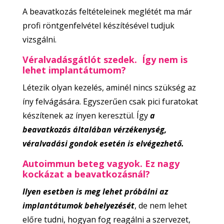
A beavatkozás feltételeinek meglétét ma már
profi röntgenfelvétel készítésével tudjuk
vizsgálni.
Véralvadásgátlót szedek.
Így nem is
lehet implantátumom?
Létezik olyan kezelés, aminél nincs szükség az
íny felvágására. Egyszerűen csak pici furatokat
készítenek az ínyen keresztül. Így
a
beavatkozás általában vérzékenység,
véralvadási gondok esetén is elvégezhető.
Autoimmun beteg vagyok. Ez nagy
kockázat a beavatkozásnál?
Ilyen esetben is meg lehet próbálni az
implantátumok behelyezését
, de nem lehet
előre tudni, hogyan fog reagálni a szervezet,