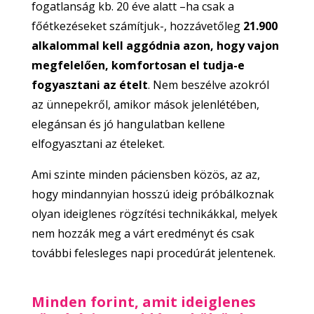
fogatlanság kb. 20 éve alatt –ha csak a
főétkezéseket számítjuk-, hozzávetőleg
21.900
alkalommal kell aggódnia azon, hogy vajon
megfelelően, komfortosan el tudja-e
fogyasztani az ételt
. Nem beszélve azokról
az ünnepekről, amikor mások jelenlétében,
elegánsan és jó hangulatban kellene
elfogyasztani az ételeket.
Ami szinte minden páciensben közös, az az,
hogy mindannyian hosszú ideig próbálkoznak
olyan ideiglenes rögzítési technikákkal, melyek
nem hozzák meg a várt eredményt és csak
további felesleges napi procedúrát jelentenek.
Minden forint, amit ideiglenes