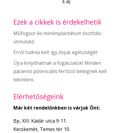
Ezek a cikkek is érdekelhetik
Műfogsor és miniimplantátum tisztítási
útmutató
Erről tudnia kell: így óvjuk egészségét
Újra kinyithatnak a fogászatok! Minden
pácienst potenciális fertőző betegnek kell
tekinteni.
Elérhetőségeink
Már két rendelőnkben is várjuk Önt:
Bp, XIII. Kádár utca 9-11.
Kecskemét, Temes tér 10.