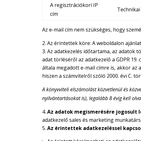
A regisztrációkori IP
Technikai
cím
Az e-mail cím nem szükséges, hogy szemé
Az érintettek köre: A weboldalon ajánlat
Az adatkezelés időtartama, az adatok tö
adat törléséről az adatkezelő a GDPR 19. ci
általa megadott e-mail címre is, akkor az 
hiszen a számvitelről szóló 2000. évi C. tö
A könyvviteli elszámolást közvetlenül és közve
nyilvántartásokat is), legalább 8 évig kell 
Az adatok megismerésére jogosult l
adatkezelő sales és marketing munkatársai 
Az érintettek adatkezeléssel kapcso