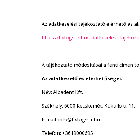
Az adatkezelési tájékoztató elérhető az alá
https://fixfogsor.hu/adatkezelesi-tajekozt
A tájékoztató módosításai a fenti címen t
Az adatkezelő és elérhetőségei:
Név: Albadent Kft.
Székhely: 6000 Kecskemét, Küküllő u. 11.
E-mail: info@fixfogsor.hu
Telefon: +3619000695