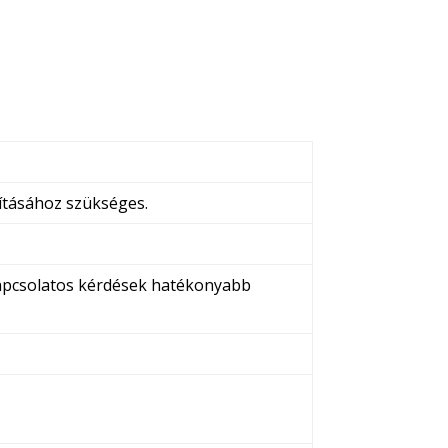
lításához szükséges.
 kapcsolatos kérdések hatékonyabb