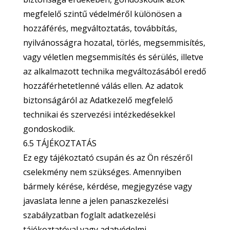
megfelelő szintű védelméről különösen a
hozzáférés, megváltoztatás, továbbítás,
nyilvánosságra hozatal, törlés, megsemmisítés,
vagy véletlen megsemmisítés és sérülés, illetve
az alkalmazott technika megváltozásából eredő
hozzáférhetetlenné válás ellen. Az adatok
biztonságáról az Adatkezelő megfelelő
technikai és szervezési intézkedésekkel
gondoskodik.
6.5 TÁJÉKOZTATÁS
Ez egy tájékoztató csupán és az Ön részéről
cselekmény nem szükséges. Amennyiben
bármely kérése, kérdése, megjegyzése vagy
javaslata lenne a jelen panaszkezelési
szabályzatban foglalt adatkezelési
tájékoztatóval vagy adatvédelmi