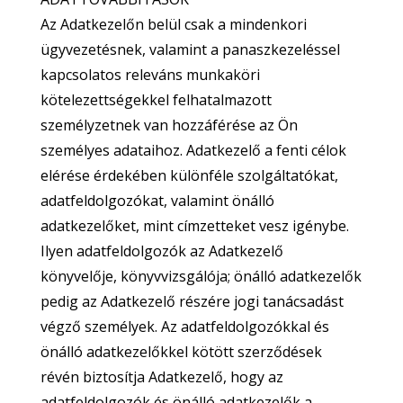
Az Adatkezelőn belül csak a mindenkori
ügyvezetésnek, valamint a panaszkezeléssel
kapcsolatos releváns munkaköri
kötelezettségekkel felhatalmazott
személyzetnek van hozzáférése az Ön
személyes adataihoz. Adatkezelő a fenti célok
elérése érdekében különféle szolgáltatókat,
adatfeldolgozókat, valamint önálló
adatkezelőket, mint címzetteket vesz igénybe.
Ilyen adatfeldolgozók az Adatkezelő
könyvelője, könyvvizsgálója; önálló adatkezelők
pedig az Adatkezelő részére jogi tanácsadást
végző személyek. Az adatfeldolgozókkal és
önálló adatkezelőkkel kötött szerződések
révén biztosítja Adatkezelő, hogy az
adatfeldolgozók és önálló adatkezelők a