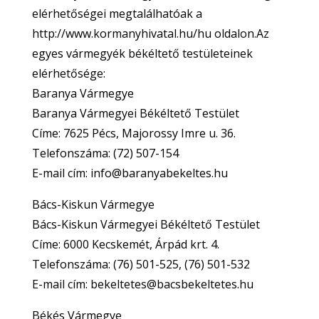
elérhetőségei megtalálhatóak a
http://www.kormanyhivatal.hu/hu oldalon.Az
egyes vármegyék békéltető testületeinek
elérhetősége:
Baranya Vármegye
Baranya Vármegyei Békéltető Testület
Címe: 7625 Pécs, Majorossy Imre u. 36.
Telefonszáma: (72) 507-154
E-mail cím: info@baranyabekeltes.hu
Bács-Kiskun Vármegye
Bács-Kiskun Vármegyei Békéltető Testület
Címe: 6000 Kecskemét, Árpád krt. 4.
Telefonszáma: (76) 501-525, (76) 501-532
E-mail cím: bekeltetes@bacsbekeltetes.hu
Békés Vármegye