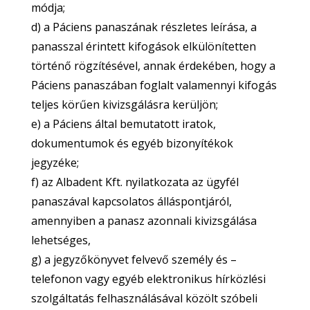
módja;
d) a Páciens panaszának részletes leírása, a
panasszal érintett kifogások elkülönítetten
történő rögzítésével, annak érdekében, hogy a
Páciens panaszában foglalt valamennyi kifogás
teljes körűen kivizsgálásra kerüljön;
e) a Páciens által bemutatott iratok,
dokumentumok és egyéb bizonyítékok
jegyzéke;
f) az Albadent Kft. nyilatkozata az ügyfél
panaszával kapcsolatos álláspontjáról,
amennyiben a panasz azonnali kivizsgálása
lehetséges,
g) a jegyzőkönyvet felvevő személy és –
telefonon vagy egyéb elektronikus hírközlési
szolgáltatás felhasználásával közölt szóbeli