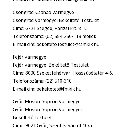
Csongrád-Csanád Vármegye
Csongrád Vármegyei Békéltető Testület
Címe: 6721 Szeged, Párizsi krt. 8-12.
Telefonszáma: (62) 554-250/118 mellék
E-mail cím: bekelteto.testulet@csmkik.hu
Fejér Vármegye
Fejér Vármegyei Békéltető Testület
Címe: 8000 Székesfehérvár, Hosszúsétatér 4-6.
Telefonszáma: (22) 510-310
E-mail cím: bekeltetes@fmkik.hu
Győr-Moson-Sopron Vármegye
Győr-Moson-Sopron Vármegyei
BékéltetőTestület
Címe: 9021 Győr, Szent István út 10/a.