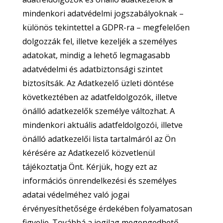
mindenkori adatvédelmi jogszabályoknak –
különös tekintettel a GDPR-ra – megfelelően
dolgozzák fel, illetve kezeljék a személyes
adatokat, mindig a lehető legmagasabb
adatvédelmi és adatbiztonsági szintet
biztosítsák. Az Adatkezelő üzleti döntése
következtében az adatfeldolgozók, illetve
önálló adatkezelők személye változhat. A
mindenkori aktuális adatfeldolgozói, illetve
önálló adatkezelői lista tartalmáról az Ön
kérésére az Adatkezelő közvetlenül
tájékoztatja Önt. Kérjük, hogy ezt az
információs önrendelkezési és személyes
adatai védelméhez való jogai
érvényesíthetősége érdekében folyamatosan
figyelje. Továbbá a jogilag megengedhető