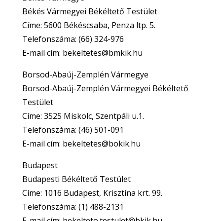
Békés Vármegyei Békéltető Testület
Címe: 5600 Békéscsaba, Penza ltp. 5.
Telefonszáma: (66) 324-976
E-mail cím: bekeltetes@bmkik.hu
Borsod-Abaúj-Zemplén Vármegye
Borsod-Abaúj-Zemplén Vármegyei Békéltető
Testület
Címe: 3525 Miskolc, Szentpáli u.1.
Telefonszáma: (46) 501-091
E-mail cím: bekeltetes@bokik.hu
Budapest
Budapesti Békéltető Testület
Címe: 1016 Budapest, Krisztina krt. 99.
Telefonszáma: (1) 488-2131
E-mail cím: bekelteto.testulet@bkik.hu