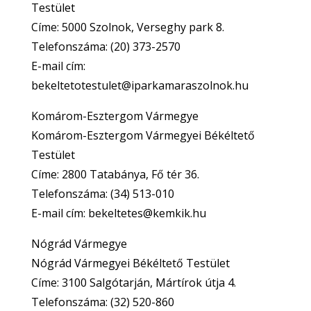
Testület
Címe: 5000 Szolnok, Verseghy park 8.
Telefonszáma: (20) 373-2570
E-mail cím:
bekeltetotestulet@iparkamaraszolnok.hu
Komárom-Esztergom Vármegye
Komárom-Esztergom Vármegyei Békéltető
Testület
Címe: 2800 Tatabánya, Fő tér 36.
Telefonszáma: (34) 513-010
E-mail cím: bekeltetes@kemkik.hu
Nógrád Vármegye
Nógrád Vármegyei Békéltető Testület
Címe: 3100 Salgótarján, Mártírok útja 4.
Telefonszáma: (32) 520-860