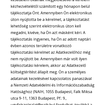
kézhezvételétől számított egy hónapon belül
tájékoztatja Önt. Amennyiben Ön elektronikus
úton nyújtotta be a kérelmet, a tájékoztatást
lehetőség szerint elektronikus úton kell
megadni, kivéve, ha Ön azt másként kéri. A
tájékoztatás ingyenes, ha Ön az adott naptári
évben azonos területre vonatkozó
tájékoztatási kérelmet az Adatkezelőhöz még
nem nyújtott be. Amennyiben már volt ilyen
tájékoztatási kérelem, akkor az Adatkezelő
költségtérítést állapít meg. Ön a személyes
adatainak kezelésével kapcsolatos panaszával
a Nemzeti Adatvédelmi és Információszabadság
Hatósághoz (NAIH, 1055 Budapest, Falk Miksa
utca 9-11, 1363 Budapest, Pf.: 9.,
ugyfelszolgalat@naih.hu) fordulhat, továbbá a