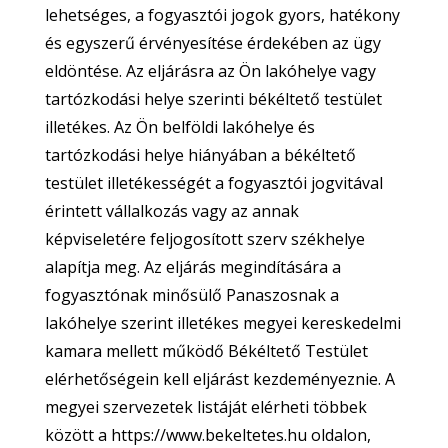
lehetséges, a fogyasztói jogok gyors, hatékony
és egyszerű érvényesítése érdekében az ügy
eldöntése. Az eljárásra az Ön lakóhelye vagy
tartózkodási helye szerinti békéltető testület
illetékes. Az Ön belföldi lakóhelye és
tartózkodási helye hiányában a békéltető
testület illetékességét a fogyasztói jogvitával
érintett vállalkozás vagy az annak
képviseletére feljogosított szerv székhelye
alapítja meg. Az eljárás megindítására a
fogyasztónak minősülő Panaszosnak a
lakóhelye szerint illetékes megyei kereskedelmi
kamara mellett működő Békéltető Testület
elérhetőségein kell eljárást kezdeményeznie. A
megyei szervezetek listáját elérheti többek
között a https://www.bekeltetes.hu oldalon,