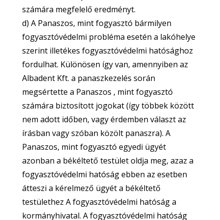
számára megfelelő eredményt.
d) A Panaszos, mint fogyasztó bármilyen
fogyasztóvédelmi probléma esetén a lakóhelye
szerint illetékes fogyasztóvédelmi hatósághoz
fordulhat. Különösen így van, amennyiben az
Albadent Kft. a panaszkezelés során
megsértette a Panaszos , mint fogyasztó
számára biztosított jogokat (így többek között
nem adott időben, vagy érdemben választ az
írásban vagy szóban közölt panaszra). A
Panaszos, mint fogyasztó egyedi ügyét
azonban a békéltető testület oldja meg, azaz a
fogyasztóvédelmi hatóság ebben az esetben
átteszi a kérelmező ügyét a békéltető
testülethez A fogyasztóvédelmi hatóság a
kormányhivatal. A fogyasztóvédelmi hatóság