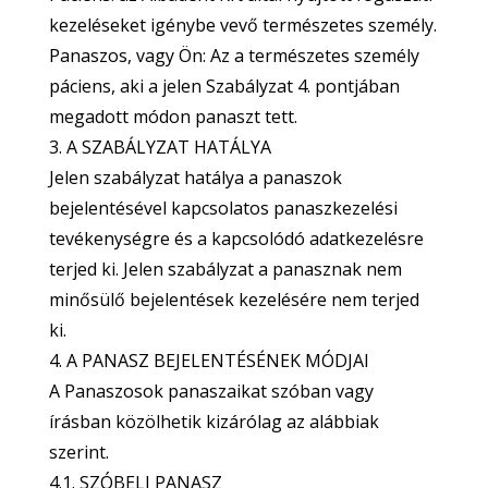
kezeléseket igénybe vevő természetes személy.
Panaszos, vagy Ön: Az a természetes személy
páciens, aki a jelen Szabályzat 4. pontjában
megadott módon panaszt tett.
3. A SZABÁLYZAT HATÁLYA
Jelen szabályzat hatálya a panaszok
bejelentésével kapcsolatos panaszkezelési
tevékenységre és a kapcsolódó adatkezelésre
terjed ki. Jelen szabályzat a panasznak nem
minősülő bejelentések kezelésére nem terjed
ki.
4. A PANASZ BEJELENTÉSÉNEK MÓDJAI
A Panaszosok panaszaikat szóban vagy
írásban közölhetik kizárólag az alábbiak
szerint.
4.1. SZÓBELI PANASZ