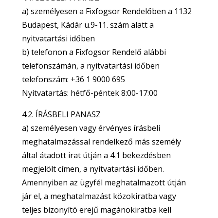
a) személyesen a Fixfogsor Rendelőben a 1132
Budapest, Kádár u.9-11. szám alatt a
nyitvatartási időben
b) telefonon a Fixfogsor Rendelő alábbi
telefonszámán, a nyitvatartási időben
telefonszám: +36 1 9000 695
Nyitvatartás: hétfő-péntek 8:00-17:00
4.2. ÍRÁSBELI PANASZ
a) személyesen vagy érvényes írásbeli
meghatalmazással rendelkező más személy
által átadott irat útján a 4.1 bekezdésben
megjelölt címen, a nyitvatartási időben.
Amennyiben az ügyfél meghatalmazott útján
jár el, a meghatalmazást közokiratba vagy
teljes bizonyító erejű magánokiratba kell