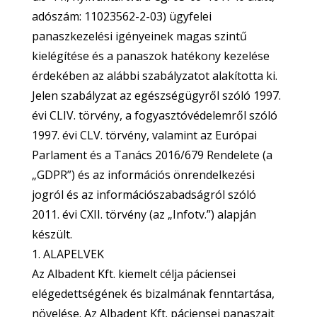
adószám: 11023562-2-03) ügyfelei
panaszkezelési igényeinek magas szintű
kielégítése és a panaszok hatékony kezelése
érdekében az alábbi szabályzatot alakította ki.
Jelen szabályzat az egészségügyről szóló 1997.
évi CLIV. törvény, a fogyasztóvédelemről szóló
1997. évi CLV. törvény, valamint az Európai
Parlament és a Tanács 2016/679 Rendelete (a
„GDPR”) és az információs önrendelkezési
jogról és az információszabadságról szóló
2011. évi CXII. törvény (az „Infotv.”) alapján
készült.
1. ALAPELVEK
Az Albadent Kft. kiemelt célja páciensei
elégedettségének és bizalmának fenntartása,
növelése. Az Albadent Kft. páciensei panaszait