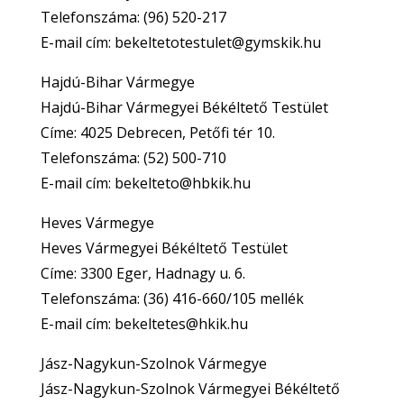
Telefonszáma: (96) 520-217
E-mail cím: bekeltetotestulet@gymskik.hu
Hajdú-Bihar Vármegye
Hajdú-Bihar Vármegyei Békéltető Testület
Címe: 4025 Debrecen, Petőfi tér 10.
Telefonszáma: (52) 500-710
E-mail cím: bekelteto@hbkik.hu
Heves Vármegye
Heves Vármegyei Békéltető Testület
Címe: 3300 Eger, Hadnagy u. 6.
Telefonszáma: (36) 416-660/105 mellék
E-mail cím: bekeltetes@hkik.hu
Jász-Nagykun-Szolnok Vármegye
Jász-Nagykun-Szolnok Vármegyei Békéltető