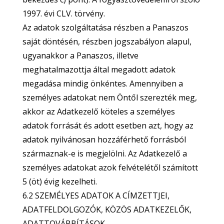
1997. évi CLV. törvény.
Az adatok szolgáltatása részben a Panaszos
saját döntésén, részben jogszabályon alapul,
ugyanakkor a Panaszos, illetve
meghatalmazottja által megadott adatok
megadása mindig önkéntes. Amennyiben a
személyes adatokat nem Öntől szerezték meg,
akkor az Adatkezelő köteles a személyes
adatok forrását és adott esetben azt, hogy az
adatok nyilvánosan hozzáférhető forrásból
származnak-e is megjelölni. Az Adatkezelő a
személyes adatokat azok felvételétől számított
5 (öt) évig kezelheti.
6.2 SZEMÉLYES ADATOK A CÍMZETTJEI,
ADATFELDOLGOZÓK, KÖZÖS ADATKEZELŐK,
ADATTOVÁBBÍTÁSOK