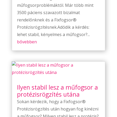
műfogsorproblémáktól. Már több mint
3500 páciens szavazott bizalmat
rendelőnknek és a Fixfogsor®
Protézisrögzítésnek.Adódik a kérdés:
lehet stabil, kényelmes a műfogsor?...
bővebben
Ilyen stabil lesz a műfogsor a
protézisrögzítés utána
Sokan kérdezik, hogy a Fixfogsor®
Protézisrögzítés után hogyan fog kinézni
a műfogsor? Milyen stabil lesz a protézis?