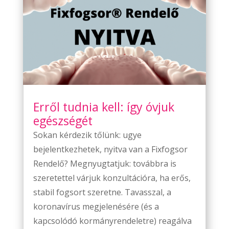
Erről tudnia kell: így óvjuk
egészségét
Sokan kérdezik tőlünk: ugye
bejelentkezhetek, nyitva van a Fixfogsor
Rendelő? Megnyugtatjuk: továbbra is
szeretettel várjuk konzultációra, ha erős,
stabil fogsort szeretne. Tavasszal, a
koronavírus megjelenésére (és a
kapcsolódó kormányrendeletre) reagálva