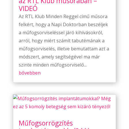
az RTL Klub műsorában –
VIDEÓ
Az RTL Klub Minden Reggel című műsora
felkért, hogy a Napi Doktorban beszéljek
a műfogsorviseléssel járó kihívásokról,
arról, hogy miért számít tabutémának a
műfogsorviselés, illetve bemutattam azt a
módszert, amely segítségével ma már
szinte minden műfogsorviselő...
bővebben
Műfogsorrögzítés