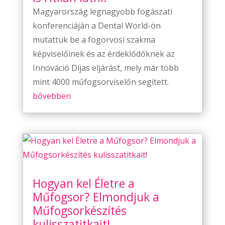
Magyarország legnagyobb fogászati
konferenciáján a Dental World-ön
mutattuk be a fogorvosi szakma
képviselőinek és az érdeklődőknek az
Innováció Díjas eljárást, mely már több
mint 4000 műfogsorviselőn segített.
bővebben
Hogyan kel Életre a
Műfogsor? Elmondjuk a
Műfogsorkészítés
kulisszatitkait!