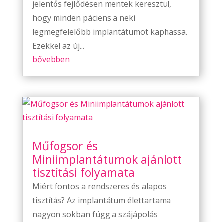
jelentős fejlődésen mentek keresztül,
hogy minden páciens a neki
legmegfelelőbb implantátumot kaphassa.
Ezekkel az új...
bővebben
Műfogsor és
Miniimplantátumok ajánlott
tisztítási folyamata
Miért fontos a rendszeres és alapos
tisztítás? Az implantátum élettartama
nagyon sokban függ a szájápolás