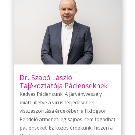
Dr. Szabó László
Tájékoztatója Pácienseknek
Kedves Páciensünk! A járványveszély
miatt, illetve a vírus terjedésének
visszaszorítása érdekében a Fixfogsor
Rendelő átmenetileg sajnos nem fogadhat
pácienseket. Ez közös érdekünk, hiszen a