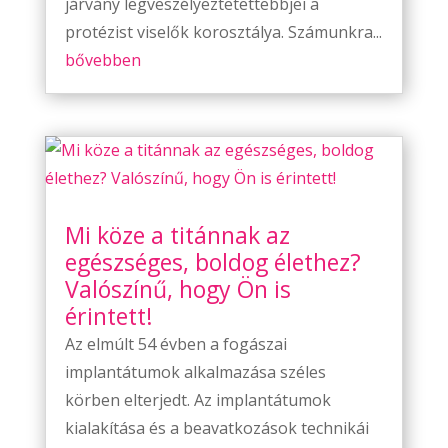
járvány legveszélyeztetettebbjei a
protézist viselők korosztálya. Számunkra...
bővebben
Mi köze a titánnak az
egészséges, boldog élethez?
Valószínű, hogy Ön is
érintett!
Az elmúlt 54 évben a fogászai
implantátumok alkalmazása széles
körben elterjedt. Az implantátumok
kialakítása és a beavatkozások technikái