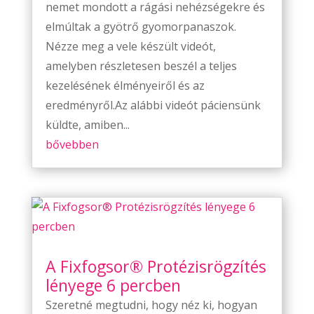
nemet mondott a rágási nehézségekre és
elmúltak a gyötrő gyomorpanaszok.
Nézze meg a vele készült videót,
amelyben részletesen beszél a teljes
kezelésének élményeiről és az
eredményről.Az alábbi videót páciensünk
küldte, amiben...
bővebben
A Fixfogsor® Protézisrögzítés
lényege 6 percben
Szeretné megtudni, hogy néz ki, hogyan