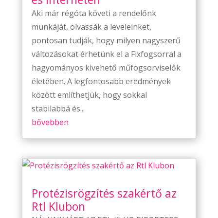
Aki már régóta követi a rendelőnk
munkáját, olvassák a leveleinket,
pontosan tudják, hogy milyen nagyszerű
változásokat érhetünk el a Fixfogsorral a
hagyományos kivehető műfogsorviselők
életében. A legfontosabb eredmények
között említhetjük, hogy sokkal
stabilabbá és...
bővebben
Protézisrögzítés szakértő az
Rtl Klubon