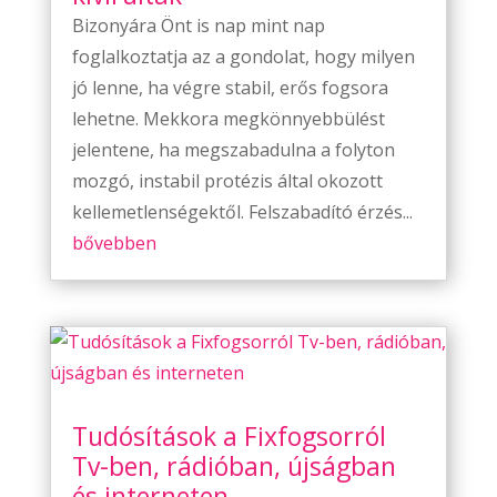
Bizonyára Önt is nap mint nap
foglalkoztatja az a gondolat, hogy milyen
jó lenne, ha végre stabil, erős fogsora
lehetne. Mekkora megkönnyebbülést
jelentene, ha megszabadulna a folyton
mozgó, instabil protézis által okozott
kellemetlenségektől. Felszabadító érzés...
bővebben
Tudósítások a Fixfogsorról
Tv-ben, rádióban, újságban
és interneten