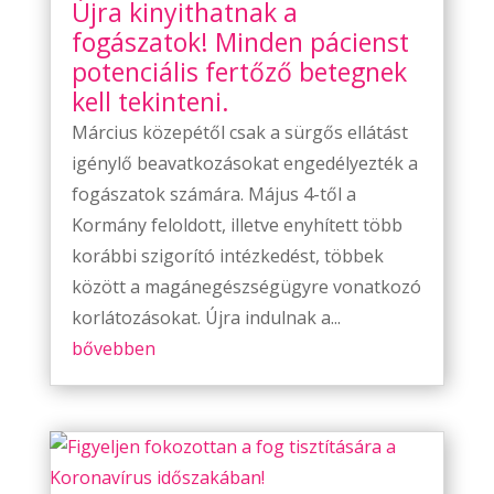
Újra kinyithatnak a
fogászatok! Minden pácienst
potenciális fertőző betegnek
kell tekinteni.
Március közepétől csak a sürgős ellátást
igénylő beavatkozásokat engedélyezték a
fogászatok számára. Május 4-től a
Kormány feloldott, illetve enyhített több
korábbi szigorító intézkedést, többek
között a magánegészségügyre vonatkozó
korlátozásokat. Újra indulnak a...
bővebben