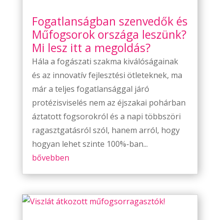
Fogatlanságban szenvedők és
Műfogsorok országa leszünk?
Mi lesz itt a megoldás?
Hála a fogászati szakma kiválóságainak
és az innovatív fejlesztési ötleteknek, ma
már a teljes fogatlansággal járó
protézisviselés nem az éjszakai pohárban
áztatott fogsorokról és a napi többszöri
ragasztgatásról szól, hanem arról, hogy
hogyan lehet szinte 100%-ban...
bővebben