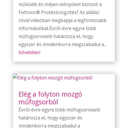
működik és milyen előnyöket biztosít a
Fixfosor® Protézisrögzítés? Az alábbi
rövid videóban megkapja a legfontosabb
információkat.Évről-évre egyre több
műfogsorviselő határozza el, hogy
egyszer és mindenkorra megszabadul a...
bővebben
Elég a folyton mozgó
műfogsorból
Évről-évre egyre több műfogsorviselő
határozza el, hogy egyszer és
mindenkorra megszabadul a