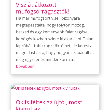
Viszlát átkozott
műfogsorragasztók!
Ha már műfogsort visel, bizonyára
megtapasztalta, hogy folyton mozog,
beszéd és egy keményebb falat rágása,
köhögés közben szinte ki akar esni. Talán
kipróbált több rögzítőkrémet, de keresi a
megoldást arra, hogy hogyan szabadulhat
meg egyszer és mindenkorra a...
bővebben
Ők is féltek az újtól, most
kivirultak