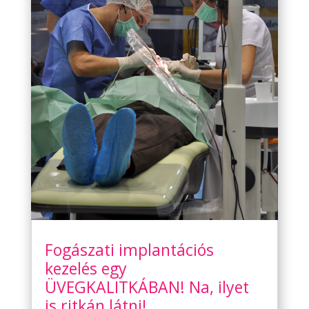
Fogászati implantációs
kezelés egy
ÜVEGKALITKÁBAN! Na, ilyet
is ritkán látni!