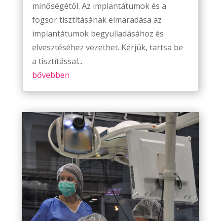
minőségétől. Az implantátumok és a
fogsor tisztításának elmaradása az
implantátumok begyulladásához és
elvesztéséhez vezethet. Kérjük, tartsa be
a tisztítással...
bővebben