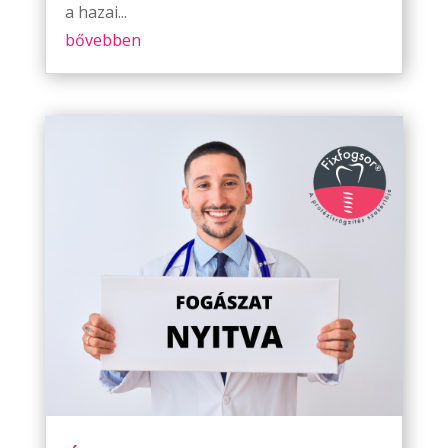
a hazai...
bővebben