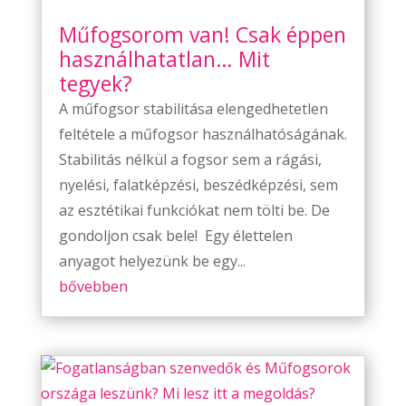
Műfogsorom van! Csak éppen
használhatatlan… Mit
tegyek?
A műfogsor stabilitása elengedhetetlen
feltétele a műfogsor használhatóságának.
Stabilitás nélkül a fogsor sem a rágási,
nyelési, falatképzési, beszédképzési, sem
az esztétikai funkciókat nem tölti be. De
gondoljon csak bele! Egy élettelen
anyagot helyezünk be egy...
bővebben