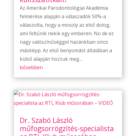
Az Amerikai Parodontológiai Akadémia
felmérése alapján a válaszadók 50%-a
válaszolta, hogy a mosoly az első dolog,
ami feltűnik nekik egy emberen. No de ez
nagy valószínűséggel hazánkban sincs
másképp. Az első benyomást általában a
külső alapján hozzuk meg...
bővebben
Dr. Szabó László
műfogsorrögzítés-specialista