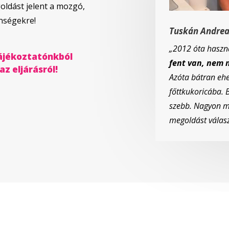
ldást jelent a mozgó,
enségekre!
Tuskán Andre
„2012 óta haszn
tájékoztatónkból
fent van, nem 
z eljárásról!
Azóta bátran eh
főttkukoricába. 
szebb. Nagyon m
megoldást válas