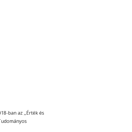
18-ban az ,,Érték és
r Tudományos