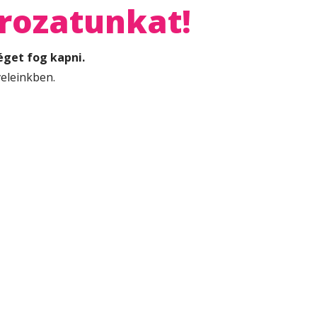
rozatunkat!
éget fog kapni.
eleinkben.