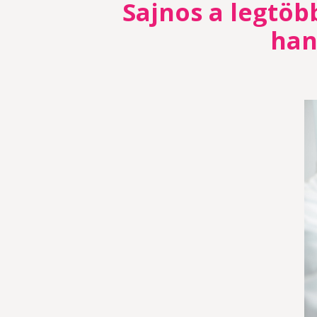
Sajnos a legtöb
han