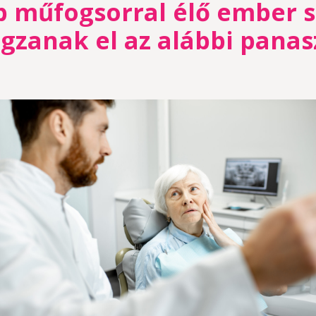
b műfogsorral élő ember 
gzanak el az alábbi panas