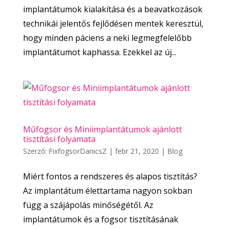
implantátumok kialakítása és a beavatkozások
technikái jelentős fejlődésen mentek keresztül,
hogy minden páciens a neki legmegfelelőbb
implantátumot kaphassa. Ezekkel az új...
Műfogsor és Miniimplantátumok ajánlott
tisztítási folyamata
Szerző:
FixfogsorDanicsZ
|
febr 21, 2020
|
Blog
Miért fontos a rendszeres és alapos tisztítás?
Az implantátum élettartama nagyon sokban
függ a szájápolás minőségétől. Az
implantátumok és a fogsor tisztításának