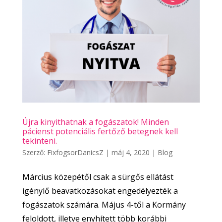
Újra kinyithatnak a fogászatok! Minden
pácienst potenciális fertőző betegnek kell
tekinteni.
Szerző:
FixfogsorDanicsZ
|
máj 4, 2020
|
Blog
Március közepétől csak a sürgős ellátást
igénylő beavatkozásokat engedélyezték a
fogászatok számára. Május 4-től a Kormány
feloldott, illetve enyhített több korábbi