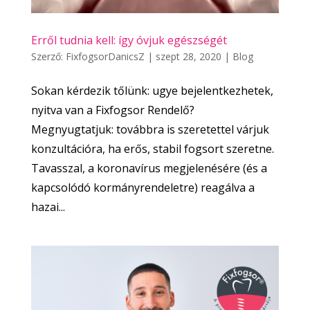
Erről tudnia kell: így óvjuk egészségét
Szerző:
FixfogsorDanicsZ
|
szept 28, 2020
|
Blog
Sokan kérdezik tőlünk: ugye bejelentkezhetek,
nyitva van a Fixfogsor Rendelő?
Megnyugtatjuk: továbbra is szeretettel várjuk
konzultációra, ha erős, stabil fogsort szeretne.
Tavasszal, a koronavírus megjelenésére (és a
kapcsolódó kormányrendeletre) reagálva a
hazai...