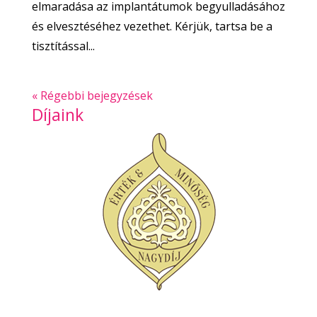
elmaradása az implantátumok begyulladásához
és elvesztéséhez vezethet. Kérjük, tartsa be a
tisztítással...
« Régebbi bejegyzések
Díjaink