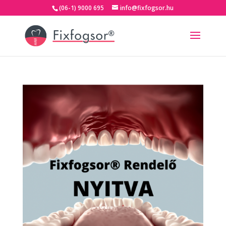
(06-1) 9000 695
info@fixfogsor.hu