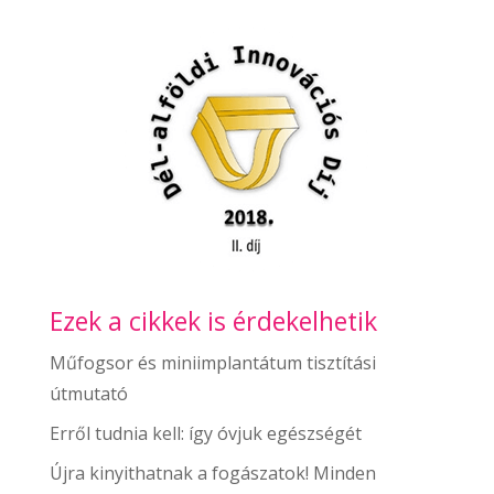
Ezek a cikkek is érdekelhetik
Műfogsor és miniimplantátum tisztítási
útmutató
Erről tudnia kell: így óvjuk egészségét
Újra kinyithatnak a fogászatok! Minden