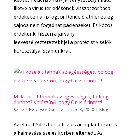
illetve a vírus terjedésének visszaszorítása
érdekében a Fixfogsor Rendelő átmenetileg
sajnos nem fogadhat pácienseket. Ez közös
érdekünk, hiszen a járvány
legveszélyeztetettebbjei a protézist viselők
korosztálya. Számunkra...
Mi köze a titánnak az egészséges, boldog
élethez? Valószínű, hogy Ön is érintett!
Szerző:
FixfogsorDanicsZ
|
márc 3, 2020
|
Blog
Az elmúlt 54 évben a fogászai implantátumok
alkalmazása széles körben elterjedt. Az