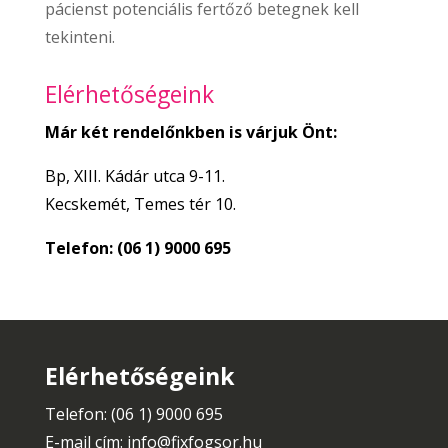
pácienst potenciális fertőző betegnek kell
tekinteni.
Elérhetőségeink
Már két rendelőnkben is várjuk Önt:
Bp, XIII. Kádár utca 9-11.
Kecskemét, Temes tér 10.
Telefon: (06 1) 9000 695
Elérhetőségeink
Telefon: (06 1) 9000 695
E-mail cím:
info@fixfogsor.hu