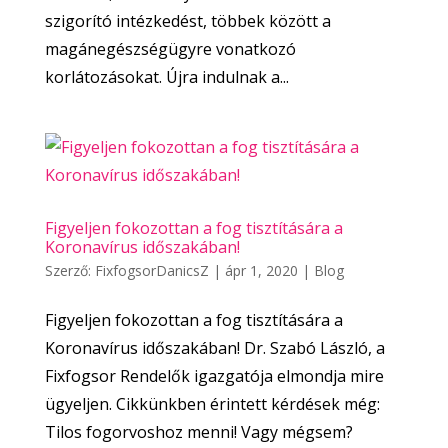
szigorító intézkedést, többek között a
magánegészségügyre vonatkozó
korlátozásokat. Újra indulnak a...
Figyeljen fokozottan a fog tisztítására a
Koronavírus időszakában!
Szerző:
FixfogsorDanicsZ
|
ápr 1, 2020
|
Blog
Figyeljen fokozottan a fog tisztítására a
Koronavírus időszakában! Dr. Szabó László, a
Fixfogsor Rendelők igazgatója elmondja mire
ügyeljen. Cikkünkben érintett kérdések még:
Tilos fogorvoshoz menni! Vagy mégsem?